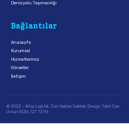
Denizyolu Taşımacılığı
Bağlantılar
Anasayfa
Kurumsal
Hizmetlerimiz
Görseller
İletişim
© 2022 – Altas Lojistik. Tüm Hakları Saklıdır. Design; Talat Can
Ustun 0536 727 73 96