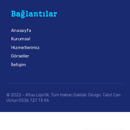
Bağlantılar
Anasayfa
Kurumsal
Hizmetlerimiz
Görseller
İletişim
© 2022 – Altas Lojistik. Tüm Hakları Saklıdır. Design; Talat Can
Ustun 0536 727 73 96