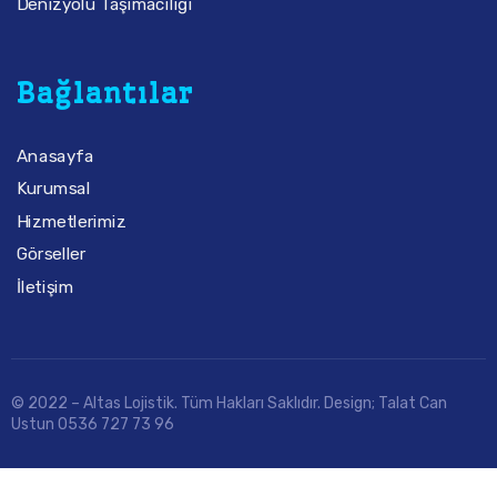
Denizyolu Taşımacılığı
Bağlantılar
Anasayfa
Kurumsal
Hizmetlerimiz
Görseller
İletişim
© 2022 – Altas Lojistik. Tüm Hakları Saklıdır. Design; Talat Can
Ustun 0536 727 73 96